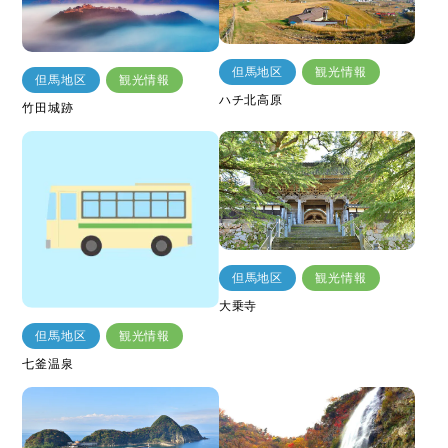
但馬地区
観光情報
但馬地区
観光情報
ハチ北高原
竹田城跡
但馬地区
観光情報
大乗寺
但馬地区
観光情報
七釜温泉