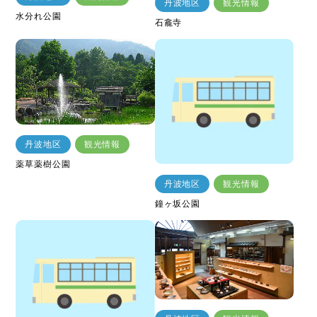
丹波地区
観光情報
水分れ公園
石龕寺
丹波地区
観光情報
薬草薬樹公園
丹波地区
観光情報
鐘ヶ坂公園