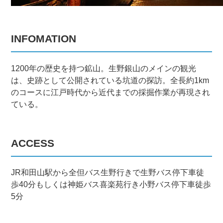
INFOMATION
1200年の歴史を持つ鉱山。生野銀山のメインの観光
は、史跡として公開されている坑道の探訪。全長約1km
のコースに江戸時代から近代までの採掘作業が再現され
ている。
ACCESS
JR和田山駅から全但バス生野行きで生野バス停下車徒
歩40分もしくは神姫バス喜楽苑行き小野バス停下車徒歩
5分