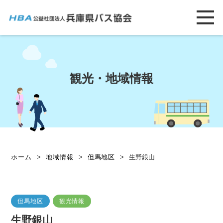
観光・地域情報
ホーム
>
地域情報
>
但馬地区
>
生野銀山
但馬地区
観光情報
生野銀山