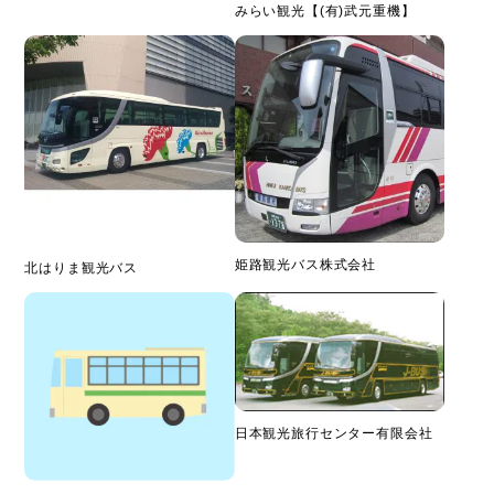
みらい観光【(有)武元重機】
姫路観光バス株式会社
北はりま観光バス
日本観光旅行センター有限会社