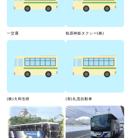
一交通
柏原神姫タクシー(株)
(株)大和生研
(有)丸茂自動車