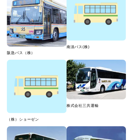
南淡バス(株)
阪急バス（株）
株式会社三共運輸
（株）ショーゼン