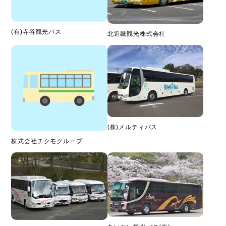
(有)寺谷観光バス
北近畿観光株式会社
(株)メルティバス
株式会社チクモグループ