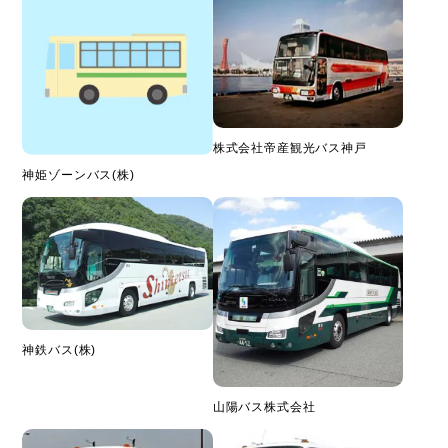
株式会社帝産観光バス神戸
神姫ゾーンバス(株)
神鉄バス(株)
山陽バス株式会社