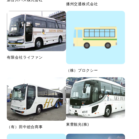
播州交通株式会社
有限会社ライファン
（株）プロクシー
東豊観光(株)
（有）田中総合商事