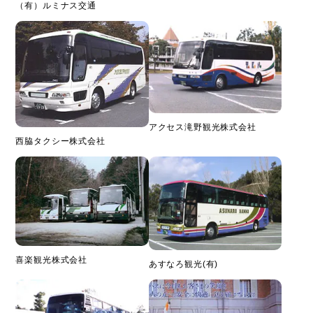
（有）ルミナス交通
アクセス滝野観光株式会社
西脇タクシー株式会社
喜楽観光株式会社
あすなろ観光(有)