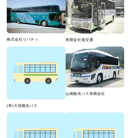
株式会社リバティ
有限会社湊交通
山南観光バス有限会社
(有)大垣観光バス