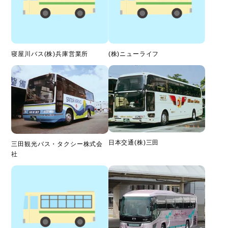
寝屋川バス(株)兵庫営業所
(株)ニューライフ
日本交通(株)三田
三田観光バス・タクシー株式会
社