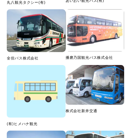
あいおい観光バス(有)
丸八観光タクシー(有)
播磨乃国観光バス株式会社
全但バス株式会社
株式会社新井交通
(有)ヒメハナ観光