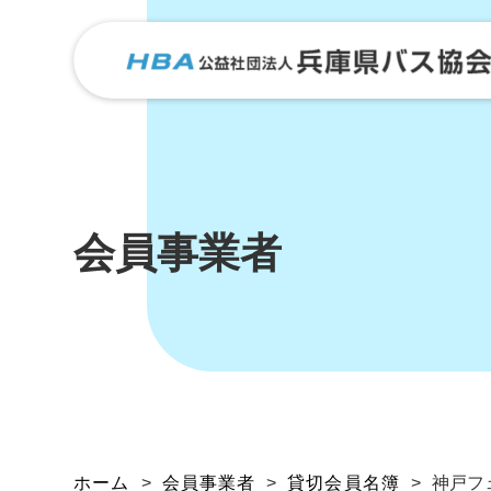
会員事業者
ホーム
>
会員事業者
>
貸切会員名簿
>
神戸フ