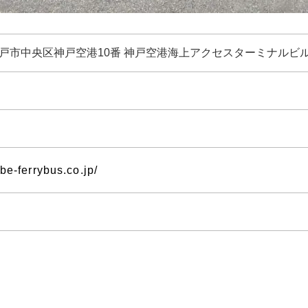
5 神戸市中央区神戸空港10番 神戸空港海上アクセスターミナルビル
be-ferrybus.co.jp/