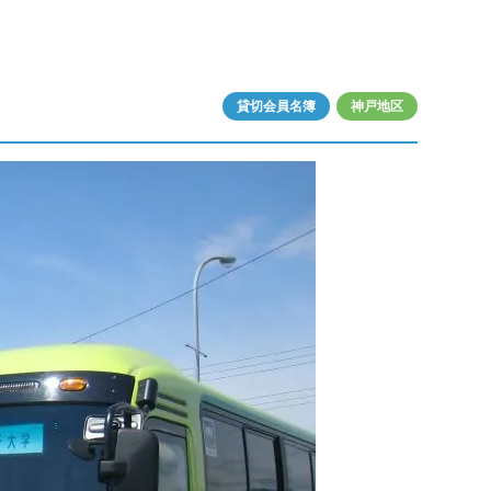
貸切会員名簿
神戸地区