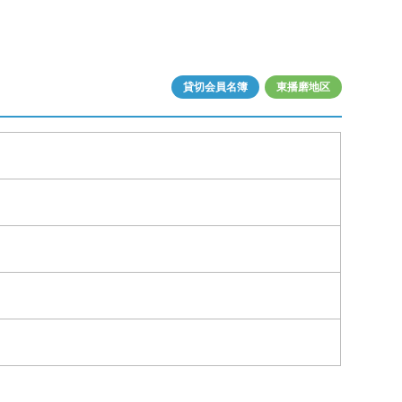
貸切会員名簿
東播磨地区