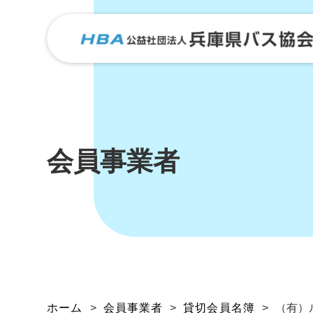
会員事業者
ホーム
>
会員事業者
>
貸切会員名簿
>
（有）