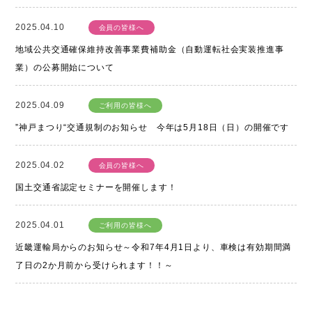
2025.04.10
会員の皆様へ
地域公共交通確保維持改善事業費補助金（自動運転社会実装推進事
業）の公募開始について
2025.04.09
ご利用の皆様へ
”神戸まつり“交通規制のお知らせ 今年は5月18日（日）の開催です
2025.04.02
会員の皆様へ
国土交通省認定セミナーを開催します！
2025.04.01
ご利用の皆様へ
近畿運輸局からのお知らせ～令和7年4月1日より、車検は有効期間満
了日の2か月前から受けられます！！～