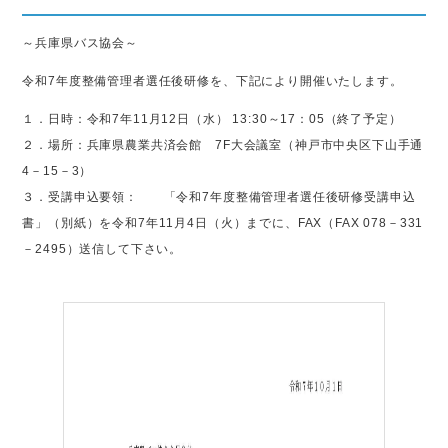
～兵庫県バス協会～
令和7年度整備管理者選任後研修を、下記により開催いたします。
１．日時：令和7年11月12日（水） 13:30～17：05（終了予定）
２．場所：兵庫県農業共済会館 7F大会議室（神戸市中央区下山手通
4－15－3）
３．受講申込要領： 「令和7年度整備管理者選任後研修受講申込
書」（別紙）を令和7年11月4日（火）までに、FAX（FAX 078－331
－2495）送信して下さい。