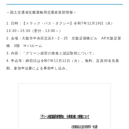
～国土交通省近畿運輸局交通政策部情報～
1. 日時：【トラック・バス・タクシー】令和7年11月19日（水）
13:30～15:30（受付：13:00～）
2. 会場：大阪市中央区北浜3－2－25 京阪淀屋橋ビル AP大阪淀屋
橋 3階 H＋Iルーム
3. 内容：「グリーン経営の推進と認証取得について」
4. 申込等：締切日は令和7年11月11日（火）。無料。定員30名先着
順。参加申込書による事前申し込み。