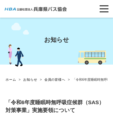
お知らせ
ホーム
>
お知らせ
>
会員の皆様へ
>
「令和6年度睡眠時無呼吸
「令和6年度睡眠時無呼吸症候群（SAS）
対策事業」実施要領について