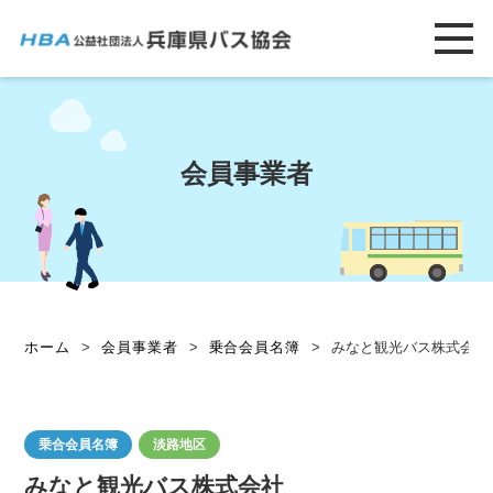
会員事業者
ホーム
>
会員事業者
>
乗合会員名簿
>
みなと観光バス株式会社
乗合会員名簿
淡路地区
みなと観光バス株式会社