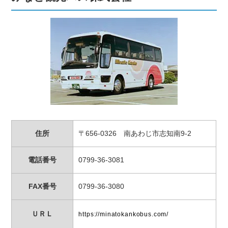
住所
〒656-0326 南あわじ市志知南9-2
電話番号
0799-36-3081
FAX番号
0799-36-3080
ＵＲＬ
https://minatokankobus.com/